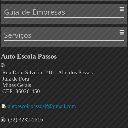
Guia
de Empresas
Serviços
Auto Escola Passos
Rua Dom Silvério, 216 - Alto dos Passos
Juiz de Fora
Minas Gerais
CEP: 36026-450
autoescolapassosjf@gmail.com
(32) 3232-1616