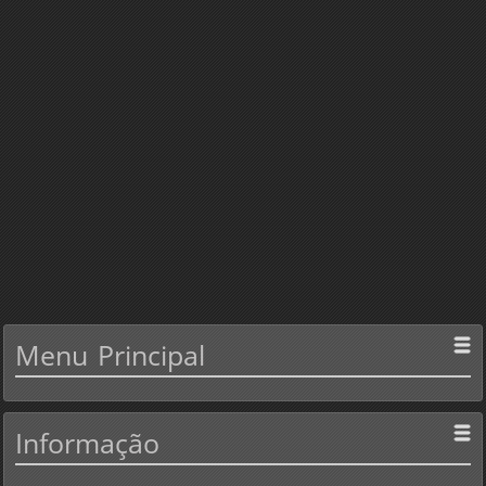
Menu
Principal
Informação