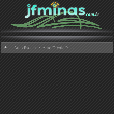
Auto Escolas
Auto Escola Passos