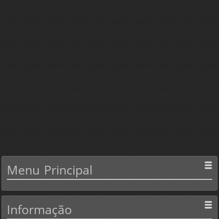
Menu
Principal
Informação