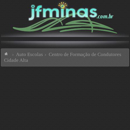
Auto Escolas
Centro de Formação de Condutores
Cidade Alta