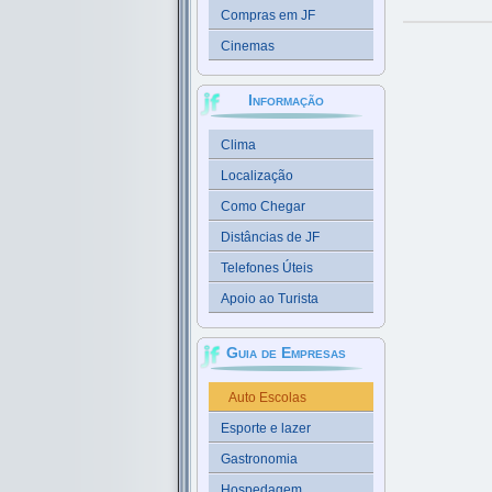
Compras em JF
Cinemas
Informação
Clima
Localização
Como Chegar
Distâncias de JF
Telefones Úteis
Apoio ao Turista
Guia de Empresas
Auto Escolas
Esporte e lazer
Gastronomia
Hospedagem