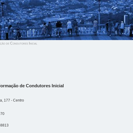
ão de Condutores Inicial
Formação de Condutores Inicial
a, 177 - Centro
070
-8813