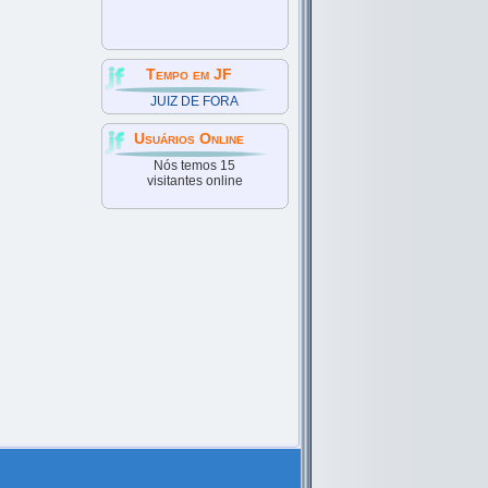
Tempo em JF
JUIZ DE FORA
Usuários Online
Nós temos 15
visitantes online