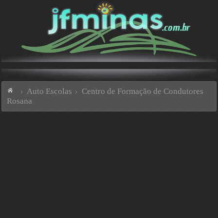
Auto Escolas
Centro de Formação de Condutores
Rosana