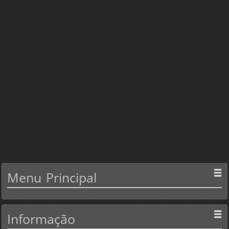
Menu
Principal
Informação