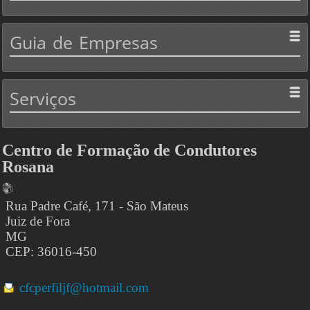
Guia
de Empresas
Serviços
Centro de Formação de Condutores
Rosana
Rua Padre Café, 171 - São Mateus
Juiz de Fora
MG
CEP: 36016-450
cfcperfiljf@hotmail.com