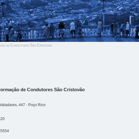
ção de Condutores São Cristovão
Formação de Condutores São Cristovão
 Valadares, 447 - Poço Rico
420
-5554