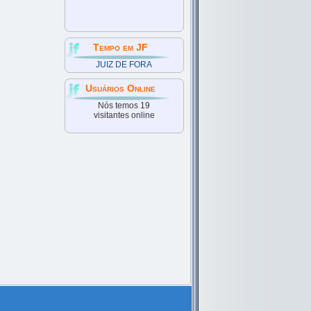
Tempo em JF
JUIZ DE FORA
Usuários Online
Nós temos 19
visitantes online