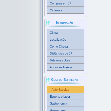
Compras em JF
Cinemas
Informação
Clima
Localização
Como Chegar
Distâncias de JF
Telefones Úteis
Apoio ao Turista
Guia de Empresas
Auto Escolas
Esporte e lazer
Gastronomia
Hospedagem