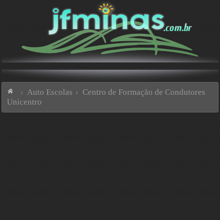
Auto Escolas
Centro de Formação de Condutores
Unicentro