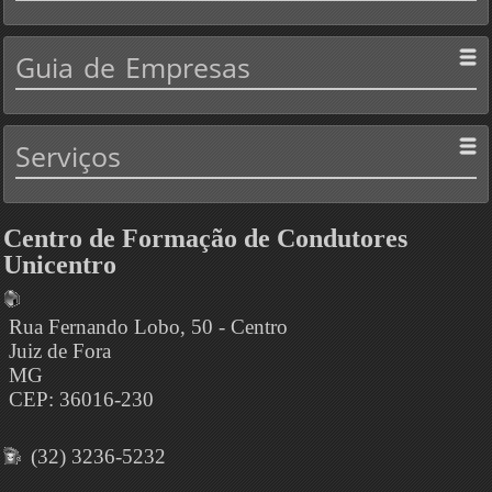
Guia
de Empresas
Serviços
Centro de Formação de Condutores
Unicentro
Rua Fernando Lobo, 50 - Centro
Juiz de Fora
MG
CEP: 36016-230
(32) 3236-5232