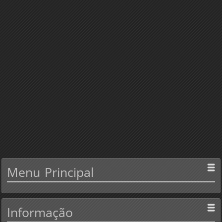
Menu
Principal
Informação