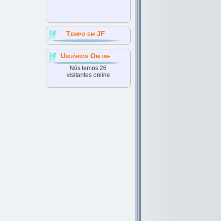
Tempo em JF
Usuários Online
Nós temos 26
visitantes online