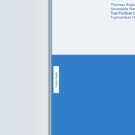
Thermas Regio
Sociedade Rec
Tupi Football 
Tupinambás Fu