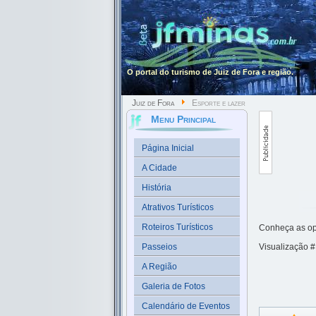
O portal do turismo de Juiz de Fora e região.
Juiz de Fora
Esporte e lazer
Menu Principal
Página Inicial
A Cidade
História
Atrativos Turísticos
Roteiros Turísticos
Conheça as opç
Passeios
Visualização 
A Região
Galeria de Fotos
Calendário de Eventos