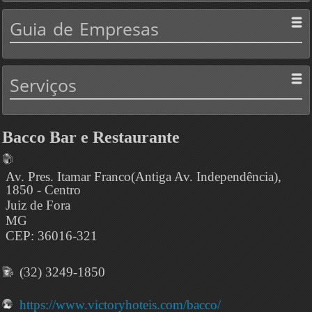
Guia
de Empresas
Serviços
Bacco Bar e Restaurante
Av. Pres. Itamar Franco(Antiga Av. Independência),
1850 - Centro
Juiz de Fora
MG
CEP: 36016-321
(32) 3249-1850
https://www.victoryhoteis.com/bacco/