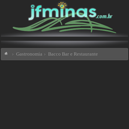
Gastronomia
Bacco Bar e Restaurante