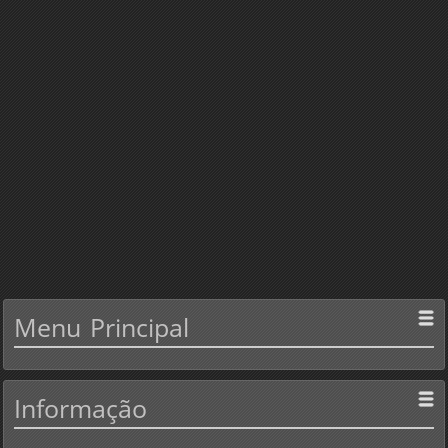
Menu
Principal
Informação