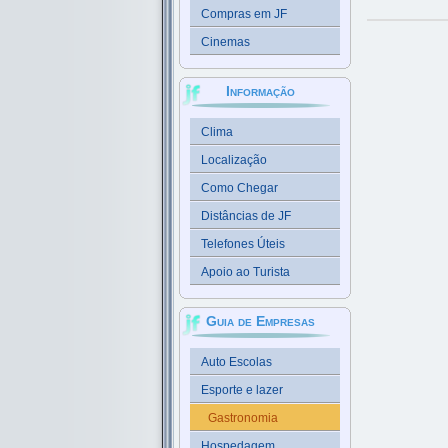
Compras em JF
Cinemas
Informação
Clima
Localização
Como Chegar
Distâncias de JF
Telefones Úteis
Apoio ao Turista
Guia de Empresas
Auto Escolas
Esporte e lazer
Gastronomia
Hospedagem