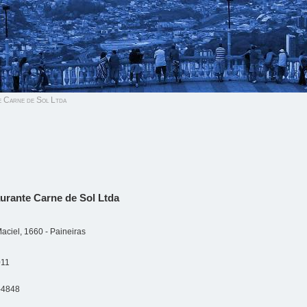
 Carne de Sol Ltda
urante Carne de Sol Ltda
Maciel, 1660 - Paineiras
011
-4848