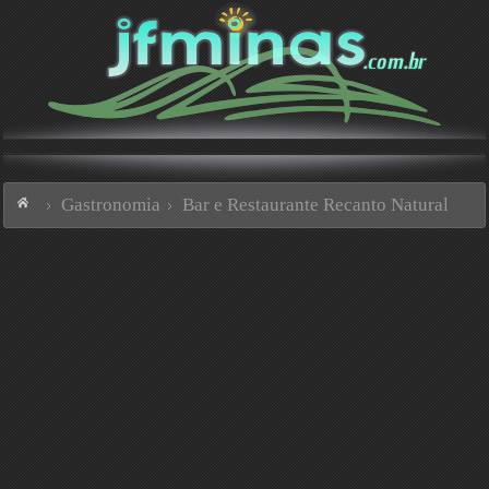
Gastronomia
Bar e Restaurante Recanto Natural