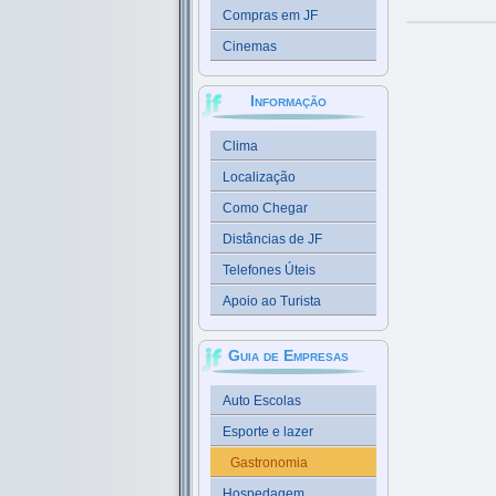
Compras em JF
Cinemas
Informação
Clima
Localização
Como Chegar
Distâncias de JF
Telefones Úteis
Apoio ao Turista
Guia de Empresas
Auto Escolas
Esporte e lazer
Gastronomia
Hospedagem