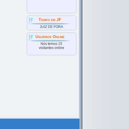
Tempo em JF
JUIZ DE FORA
Usuários Online
Nós temos 15
visitantes online