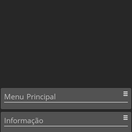
Menu
Principal
Informação