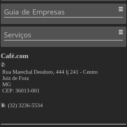
Guia
de Empresas
Serviços
Café.com
Rua Marechal Deodoro, 444 lj 241 - Centro
Juiz de Fora
MG
CEP: 36013-001
(32) 3236-5534