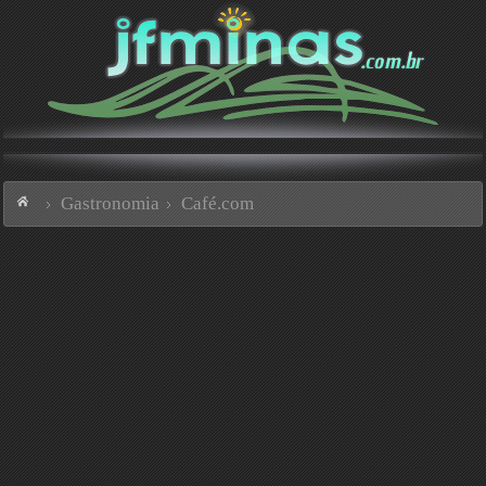
Gastronomia
Café.com