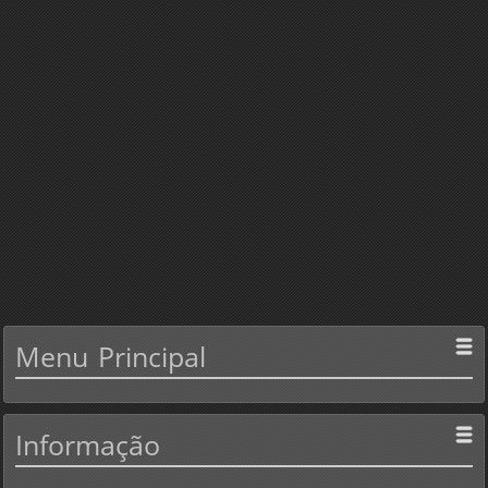
Menu
Principal
Informação