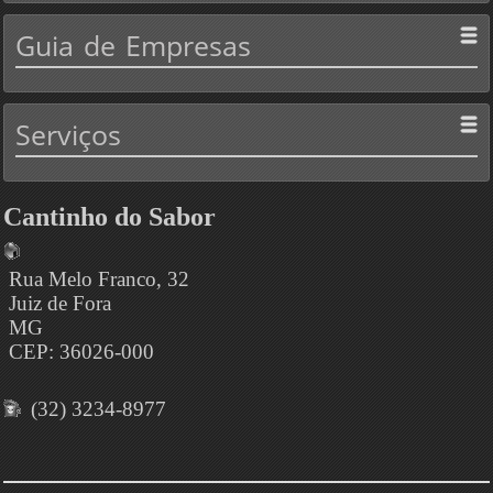
Guia
de Empresas
Serviços
Cantinho do Sabor
Rua Melo Franco, 32
Juiz de Fora
MG
CEP: 36026-000
(32) 3234-8977