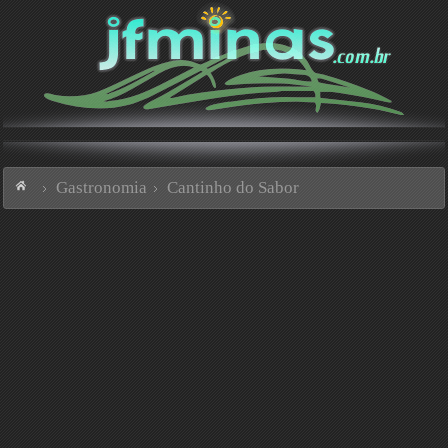
Gastronomia
Cantinho do Sabor