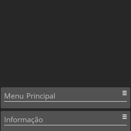
Menu
Principal
Informação