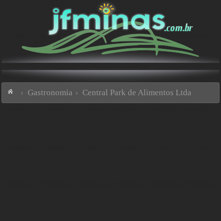
Gastronomia
Central Park de Alimentos Ltda