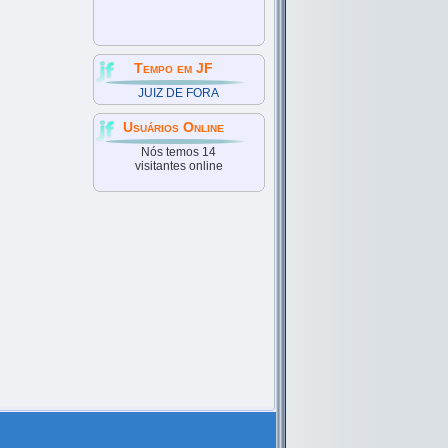
Tempo em JF
JUIZ DE FORA
Usuários Online
Nós temos 14
visitantes online