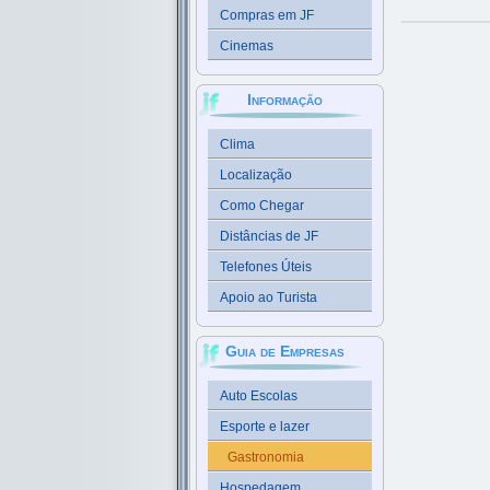
Compras em JF
Cinemas
Informação
Clima
Localização
Como Chegar
Distâncias de JF
Telefones Úteis
Apoio ao Turista
Guia de Empresas
Auto Escolas
Esporte e lazer
Gastronomia
Hospedagem