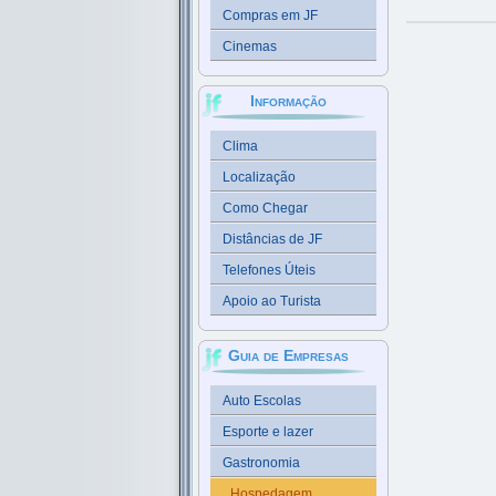
Compras em JF
Cinemas
Informação
Clima
Localização
Como Chegar
Distâncias de JF
Telefones Úteis
Apoio ao Turista
Guia de Empresas
Auto Escolas
Esporte e lazer
Gastronomia
Hospedagem