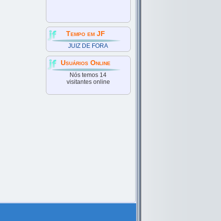
Tempo em JF
JUIZ DE FORA
Usuários Online
Nós temos 14
visitantes online