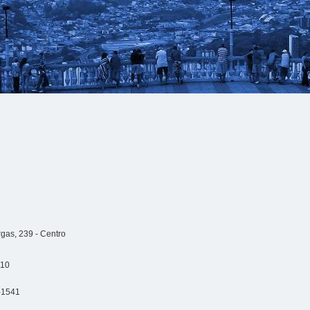
rgas, 239 - Centro
110
-1541