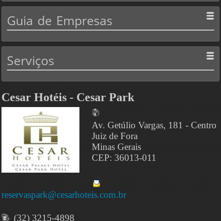
Guia
de Empresas
Serviços
Cesar Hotéis - Cesar Park
Av. Getúlio Vargas, 181 - Centro
Juiz de Fora
Minas Gerais
CEP: 36013-011
reservaspark@cesarhoteis.com.br
(32) 3215-4898