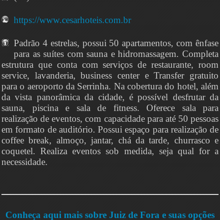
https://www.cesarhoteis.com.br
Padrão 4 estrelas, possui 50 apartamentos, com ênfase
para as suítes com sauna e hidromassagem. Completa
estrutura que conta com serviços de restaurante, room
service, lavanderia, business center e Transfer gratuito
para o aeroporto da Serrinha. Na cobertura do hotel, além
da vista panorâmica da cidade, é possível desfrutar da
sauna, piscina e sala de fitness. Oferece sala para
realização de eventos, com capacidade para até 50 pessoas
em formato de auditório. Possui espaço para realização de
coffee break, almoço, jantar, chá da tarde, churrasco e
coquetel. Realiza eventos sob medida, seja qual for a
necessidade.
Conheça aqui mais sobre Juiz de Fora e suas opções