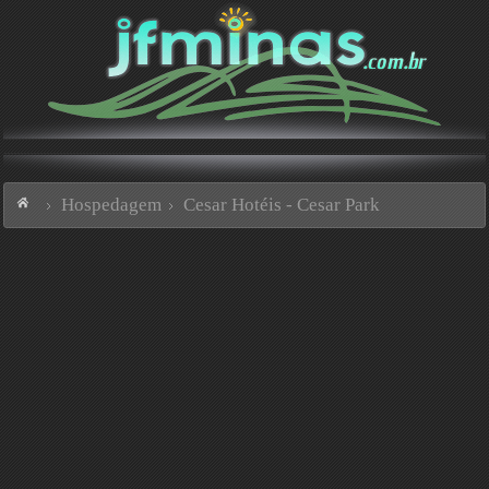
Hospedagem
Cesar Hotéis - Cesar Park