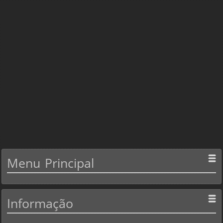
Menu
Principal
Informação