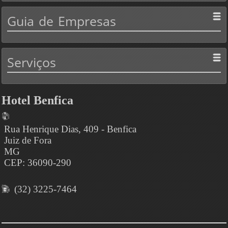
Guia
de Empresas
Serviços
Hotel Benfica
Rua Henrique Dias, 409 - Benfica
Juiz de Fora
MG
CEP: 36090-290
(32) 3225-7464