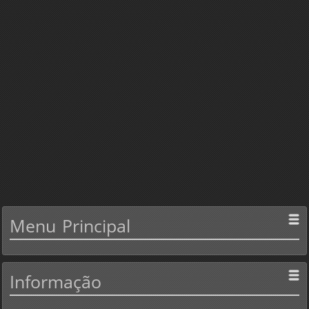
Menu
Principal
Informação