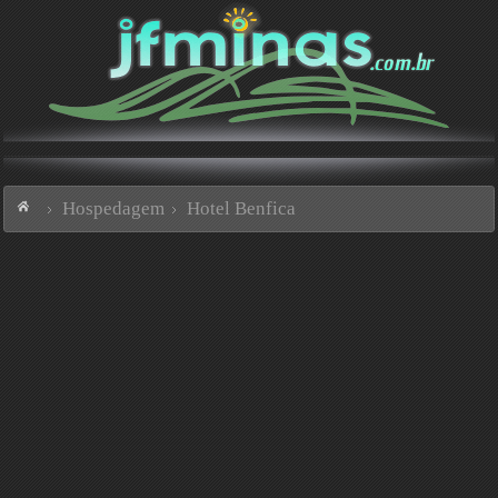
Hospedagem
Hotel Benfica