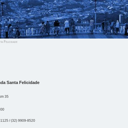
a Felicidade
da Santa Felicidade
km 35
000
-1125 / (32) 9909-8520