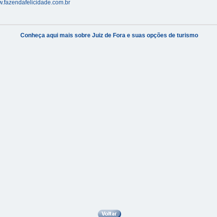
w.fazendafelicidade.com.br
Conheça aqui mais sobre Juiz de Fora e suas opções de turismo