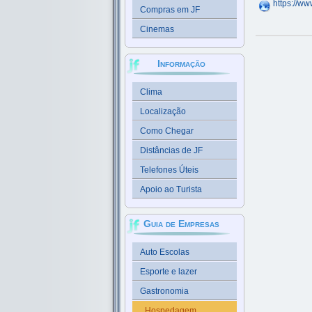
https://ww
Compras em JF
Cinemas
Informação
Clima
Localização
Como Chegar
Distâncias de JF
Telefones Úteis
Apoio ao Turista
Guia de Empresas
Auto Escolas
Esporte e lazer
Gastronomia
Hospedagem