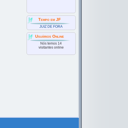
Tempo em JF
JUIZ DE FORA
Usuários Online
Nós temos 14
visitantes online