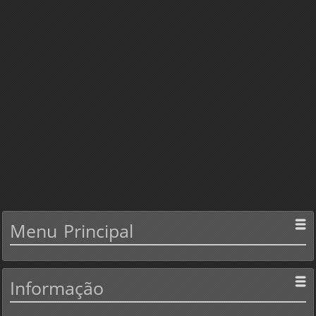
Menu
Principal
Informação