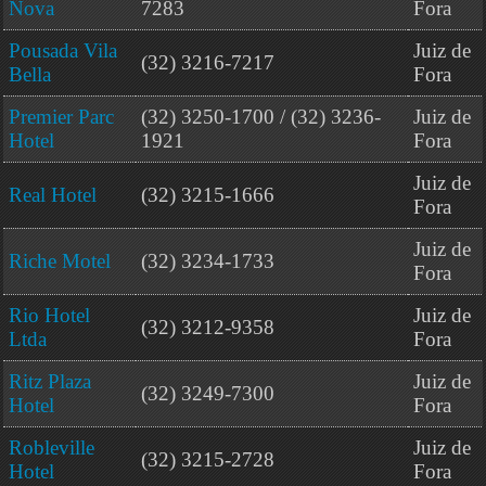
Nova
7283
Fora
Pousada Vila
Juiz de
(32) 3216-7217
Bella
Fora
Premier Parc
(32) 3250-1700 / (32) 3236-
Juiz de
Hotel
1921
Fora
Juiz de
Real Hotel
(32) 3215-1666
Fora
Juiz de
Riche Motel
(32) 3234-1733
Fora
Rio Hotel
Juiz de
(32) 3212-9358
Ltda
Fora
Ritz Plaza
Juiz de
(32) 3249-7300
Hotel
Fora
Robleville
Juiz de
(32) 3215-2728
Hotel
Fora