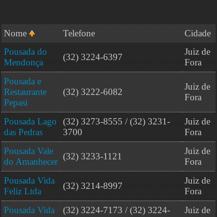
Nome
Telefone
Cidade
Pousada do
Juiz de
(32) 3224-6397
Mendonça
Fora
Pousada e
Juiz de
Restaurante
(32) 3222-6082
Fora
Pepasi
Pousada Lago
(32) 3273-8555 / (32) 3231-
Juiz de
das Pedras
3700
Fora
Pousada Vale
Juiz de
(32) 3233-1121
do Amanhecer
Fora
Pousada Vida
Juiz de
(32) 3214-8997
Feliz Ltda
Fora
Pousada Vida
(32) 3224-7173 / (32) 3224-
Juiz de