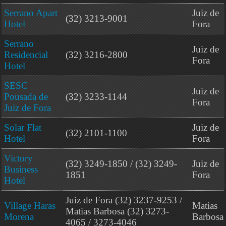
Serrano Apart
Juiz de
(32) 3213-9001
Hotel
Fora
Serrano
Juiz de
Residencial
(32) 3216-2800
Fora
Hotel
SESC
Juiz de
Pousada de
(32) 3233-1144
Fora
Juiz de Fora
Solar Flat
Juiz de
(32) 2101-1100
Hotel
Fora
Victory
(32) 3249-1850 / (32) 3249-
Juiz de
Business
1851
Fora
Hotel
Juiz de Fora (32) 3237-9253 /
Village Haras
Matias
Matias Barbosa (32) 3273-
Morena
Barbosa
4065 / 3273-4046