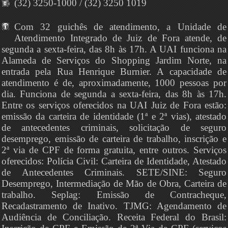
(32) 3250-1000 / (32) 3250 1019
Com 32 guichês de atendimento, a Unidade de
Atendimento Integrado de Juiz de Fora atende, de
segunda a sexta-feira, das 8h às 17h. A UAI funciona na
Alameda de Serviços do Shopping Jardim Norte, na
entrada pela Rua Henrique Burnier. A capacidade de
atendimento é de, aproximadamente, 1000 pessoas por
dia. Funciona de segunda a sexta-feira, das 8h às 17h.
Entre os serviços oferecidos na UAI Juiz de Fora estão:
emissão da carteira de identidade (1ª e 2ª vias), atestado
de antecedentes criminais, solicitação de seguro
desemprego, emissão de carteira de trabalho, inscrição e
2ª via de CPF de forma gratuita, entre outros. Serviços
oferecidos: Polícia Civil: Carteira de Identidade, Atestado
de Antecedentes Criminais. SETE/SINE: Seguro
Desemprego, Intermediação de Mão de Obra, Carteira de
trabalho. Seplag: Emissão de Contracheque,
Recadastramento de Inativo. TJMG: Agendamento de
Audiência de Conciliação. Receita Federal do Brasil: