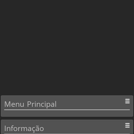
Menu
Principal
Informação