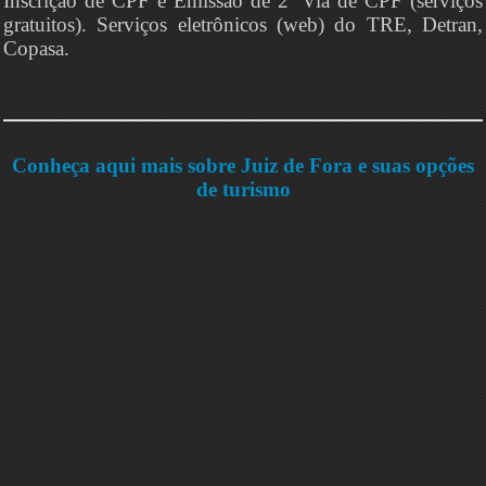
Inscrição de CPF e Emissão de 2ª Via de CPF (serviços
gratuitos). Serviços eletrônicos (web) do TRE, Detran,
Copasa.
Conheça aqui mais sobre Juiz de Fora e suas opções
de turismo