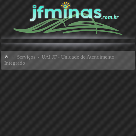
Serviços
UAI JF - Unidade de Atendimento
Integrado