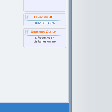
Tempo em JF
JUIZ DE FORA
Usuários Online
Nós temos 17
visitantes online