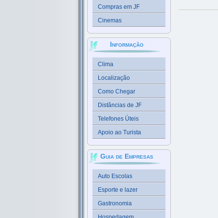
Compras em JF
Cinemas
Informação
Clima
Localização
Como Chegar
Distâncias de JF
Telefones Úteis
Apoio ao Turista
Guia de Empresas
Auto Escolas
Esporte e lazer
Gastronomia
Hospedagem