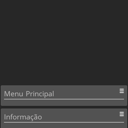
Menu
Principal
Informação