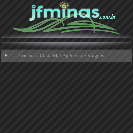
Turismo
Costa Mar Agência de Viagens