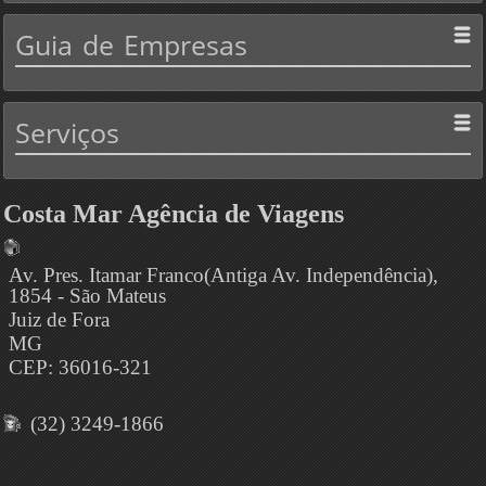
Guia
de Empresas
Serviços
Costa Mar Agência de Viagens
Av. Pres. Itamar Franco(Antiga Av. Independência),
1854 - São Mateus
Juiz de Fora
MG
CEP: 36016-321
(32) 3249-1866