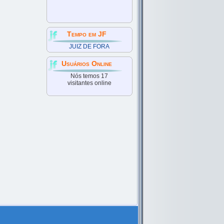
Tempo em JF
JUIZ DE FORA
Usuários Online
Nós temos 17
visitantes online