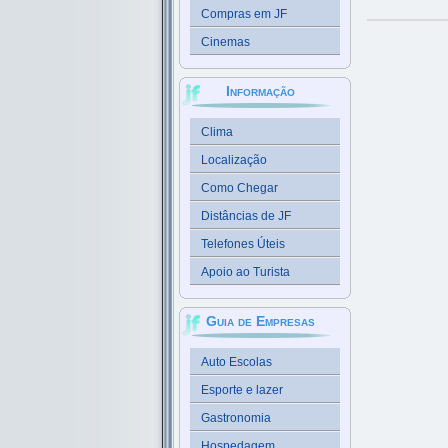
Compras em JF
Cinemas
Informação
Clima
Localização
Como Chegar
Distâncias de JF
Telefones Úteis
Apoio ao Turista
Guia de Empresas
Auto Escolas
Esporte e lazer
Gastronomia
Hospedagem