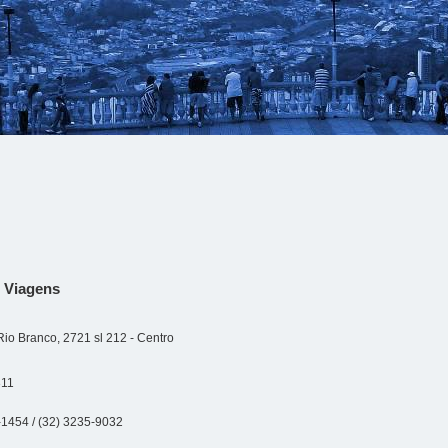
 Viagens
Rio Branco, 2721 sl 212 - Centro
311
-1454 / (32) 3235-9032