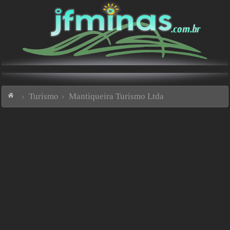
Turismo
Mantiqueira Turismo Ltda