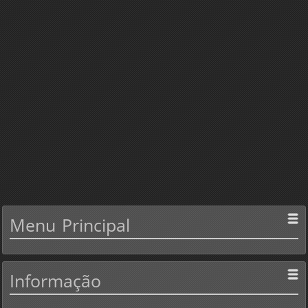
Menu
Principal
Informação