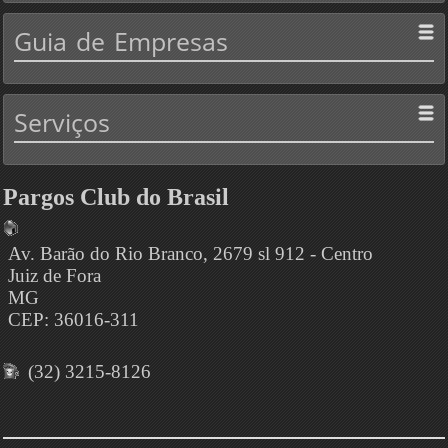
Guia
de Empresas
Serviços
Pargos Club do Brasil
Av. Barão do Rio Branco, 2679 sl 912 - Centro
Juiz de Fora
MG
CEP: 36016-311
(32) 3215-8126