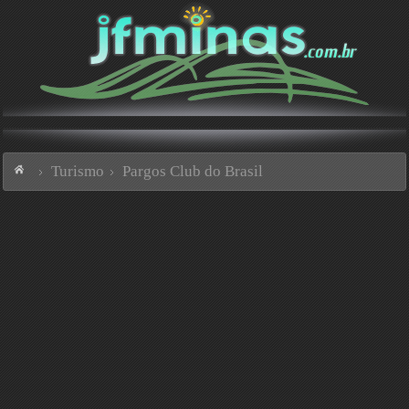
Turismo
Pargos Club do Brasil