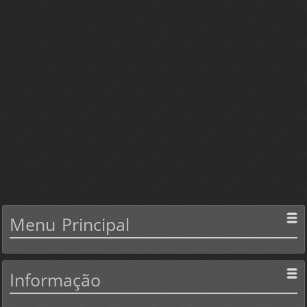
Menu
Principal
Informação