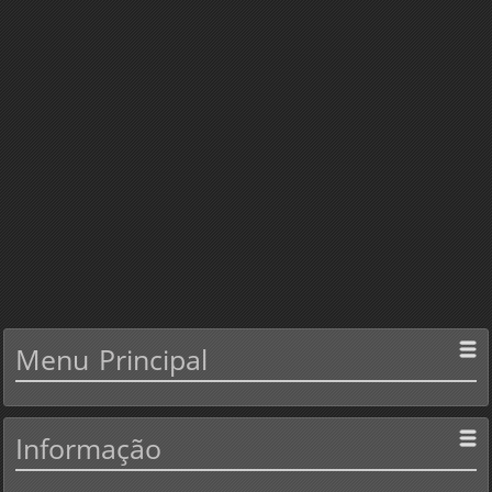
Menu
Principal
Informação