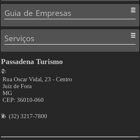
Guia
de Empresas
Serviços
Passadena Turismo
Rua Oscar Vidal, 23 - Centro
Juiz de Fora
MG
CEP: 36010-060
(32) 3217-7800