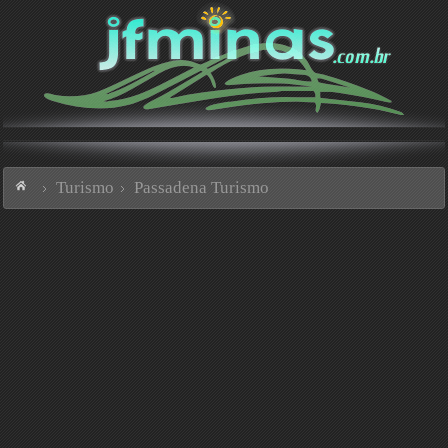
Turismo
Passadena Turismo