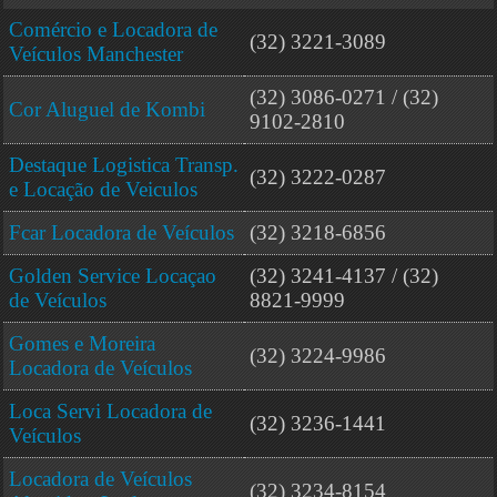
Comércio e Locadora de
(32) 3221-3089
Veículos Manchester
(32) 3086-0271 / (32)
Cor Aluguel de Kombi
9102-2810
Destaque Logistica Transp.
(32) 3222-0287
e Locação de Veiculos
Fcar Locadora de Veículos
(32) 3218-6856
Golden Service Locaçao
(32) 3241-4137 / (32)
de Veículos
8821-9999
Gomes e Moreira
(32) 3224-9986
Locadora de Veículos
Loca Servi Locadora de
(32) 3236-1441
Veículos
Locadora de Veículos
(32) 3234-8154