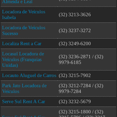
Almeida e Leal
Locadora de Veículos
(32) 3213-3626
Isabela
Locadora de Veículos
(32) 3237-3272
Sucesso
Localiza Rent a Car
(32) 3249-6200
Locasul Locadora de
(32) 3236-2871 / (32)
Veículos (Franquias
9979-6185
Unidas)
Locauto Aluguel de Carros
(32) 3215-7902
Park Jato Locadora de
(32) 3212-7284 / (32)
Veiculos
9979-7284
Serve Sul Rent A Car
(32) 3232-5679
(32) 3215-1800 / (32)