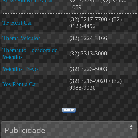
Serve Sul Rent A Car
3215-5796 / (32) 3217-
1059
(32) 3217-7700 / (32)
TF Rent Car
9123-4492
Thema Veículos
(32) 3224-3166
Themauto Locadora de
(32) 3313-3000
Veículos
Veículos Trevo
(32) 3223-5003
(32) 3215-9020 / (32)
Yes Rent a Car
9988-9030
Publicidade