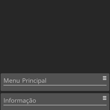
Menu
Principal
Informação