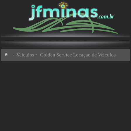
Veículos
Golden Service Locaçao de Veículos