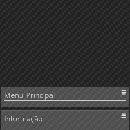
Menu
Principal
Informação