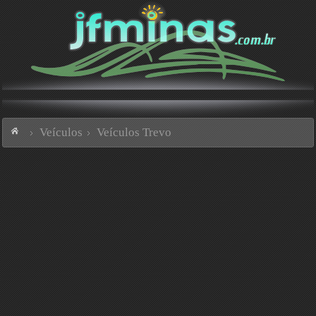
Veículos
Veículos Trevo