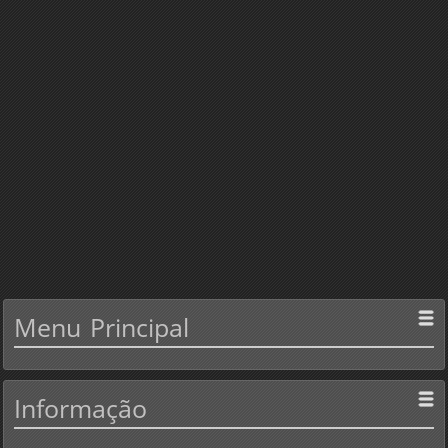
Menu
Principal
Informação