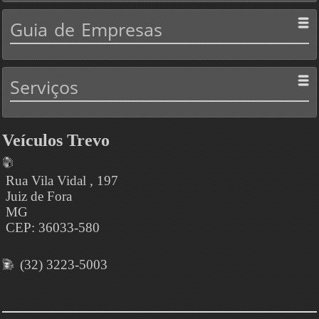
Guia
de Empresas
Serviços
Veículos Trevo
Rua Vila Vidal , 197
Juiz de Fora
MG
CEP: 36033-580
(32) 3223-5003