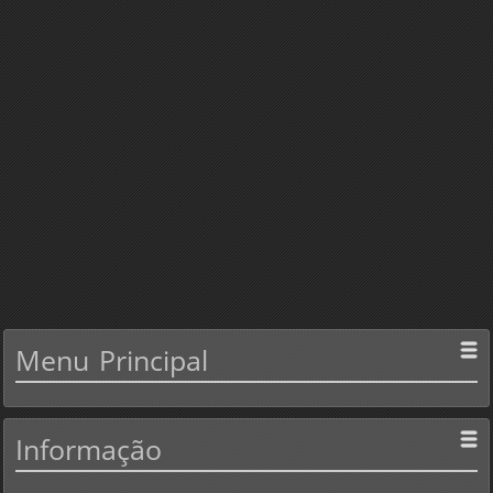
Menu
Principal
Informação