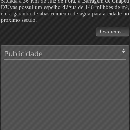
Situada a 36 Km de Juiz de Fora, a Barragem de Chapéu
D'Uvas possui um espelho d'água de 146 milhões de m³,
e é a garantia de abastecimento de água para a cidade no
próximo século.
Leia mais...
Publicidade