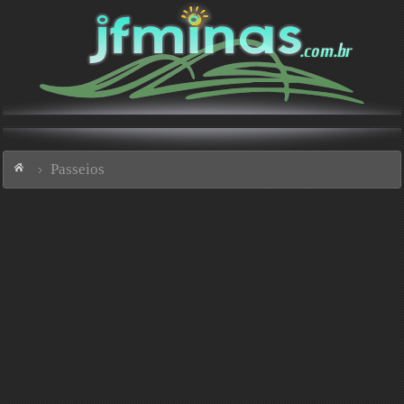
Passeios