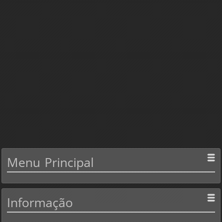
Menu
Principal
Informação