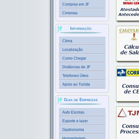
Compras em JF
Cinemas
Informação
Clima
Localização
Como Chegar
Distâncias de JF
Telefones Úteis
Apoio ao Turista
Guia de Empresas
Auto Escolas
Esporte e lazer
Gastronomia
Hospedagem