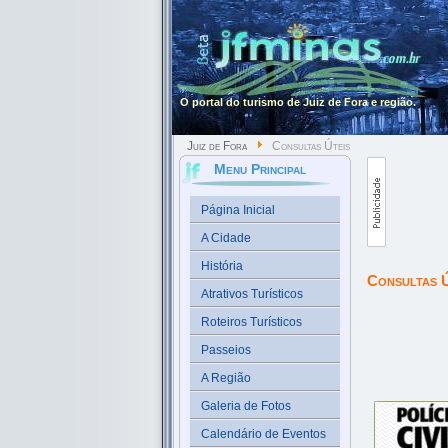
O portal do turismo de Juiz de Fora e região.
Juiz de Fora
Consultas Úteis
Menu Principal
Página Inicial
A Cidade
História
Consultas Ú
Atrativos Turísticos
Roteiros Turísticos
Passeios
A Região
Galeria de Fotos
Calendário de Eventos