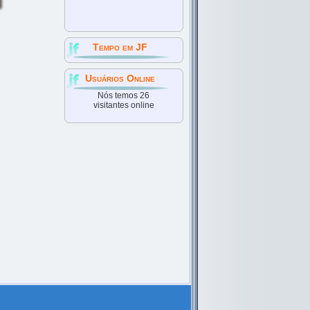
Tempo em JF
Usuários Online
Nós temos 26
visitantes online