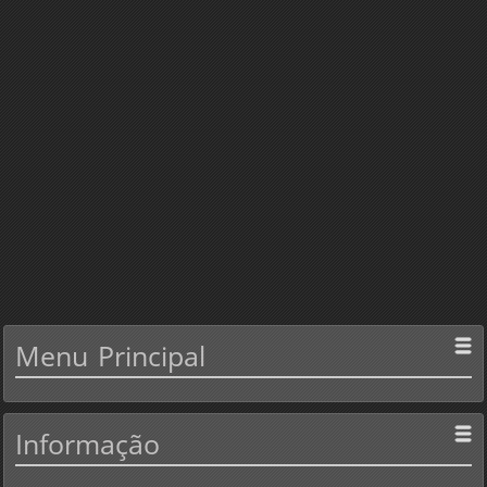
Menu
Principal
Informação