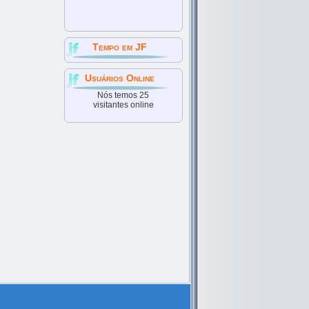
Tempo em JF
Usuários Online
Nós temos 25
visitantes online