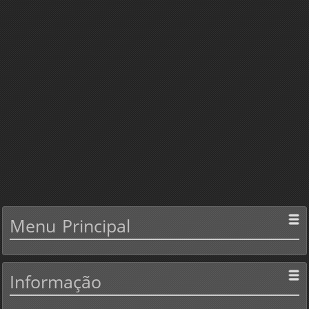
Menu
Principal
Informação