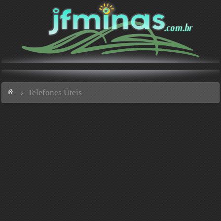
Telefones Úteis