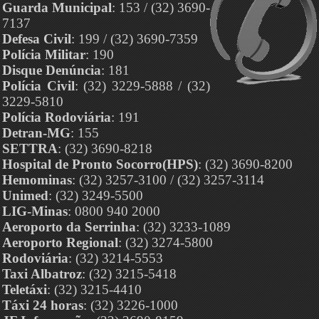
Guarda Municipal
: 153 / (32) 3690-
7137
Defesa Civil
: 199 / (32) 3690-7359
Polícia Militar
: 190
Disque Denúncia
: 181
Polícia Civil
: (32) 3229-5888 / (32)
3229-5810
Polícia Rodoviária
: 191
Detran-MG
: 155
SETTRA
: (32) 3690-8218
Hospital de Pronto Socorro(HPS)
: (32) 3690-8200
Hemominas
: (32) 3257-3100 / (32) 3257-3114
Unimed
: (32) 3249-5500
LIG-Minas
: 0800 940 2000
Aeroporto da Serrinha
: (32) 3233-1089
Aeroporto Regional
: (32) 3274-5800
Rodoviária
: (32) 3214-5553
Taxi Albatroz
: (32) 3215-5418
Teletáxi
: (32) 3215-4410
Táxi 24 horas
: (32) 3226-1000