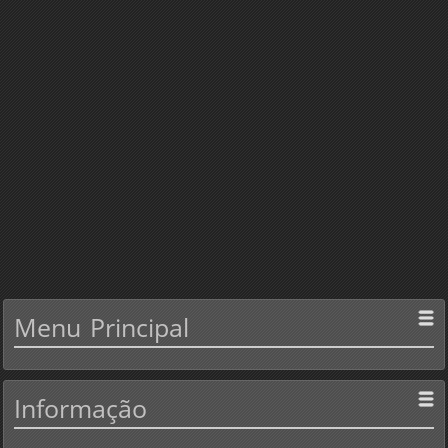
Menu
Principal
Informação