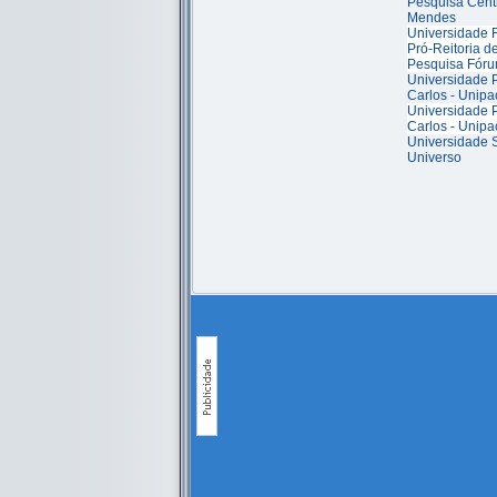
Pesquisa Cent
Mendes
Universidade F
Pró-Reitoria 
Pesquisa Fóru
Universidade P
Carlos - Unipa
Universidade P
Carlos - Unipa
Universidade S
Universo