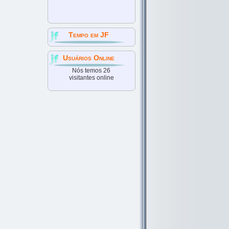
Tempo em JF
Usuários Online
Nós temos 26
visitantes online