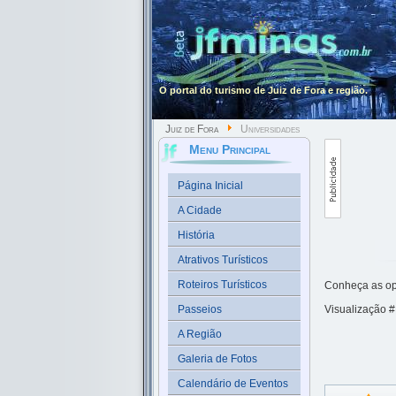
O portal do turismo de Juiz de Fora e região.
Juiz de Fora
Universidades
Menu Principal
Página Inicial
A Cidade
História
Atrativos Turísticos
Roteiros Turísticos
Conheça as opç
Passeios
Visualização 
A Região
Galeria de Fotos
Calendário de Eventos