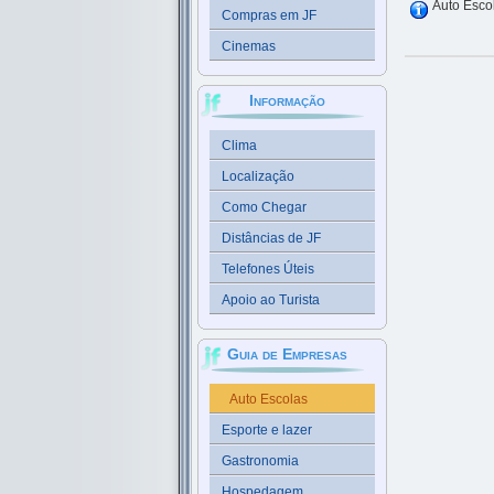
Auto Esco
Compras em JF
Cinemas
Informação
Clima
Localização
Como Chegar
Distâncias de JF
Telefones Úteis
Apoio ao Turista
Guia de Empresas
Auto Escolas
Esporte e lazer
Gastronomia
Hospedagem