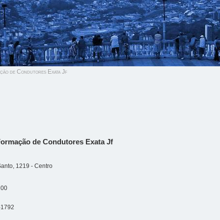
ão de Condutores Exata Jf
Formação de Condutores Exata Jf
Santo, 1219 - Centro
200
-1792