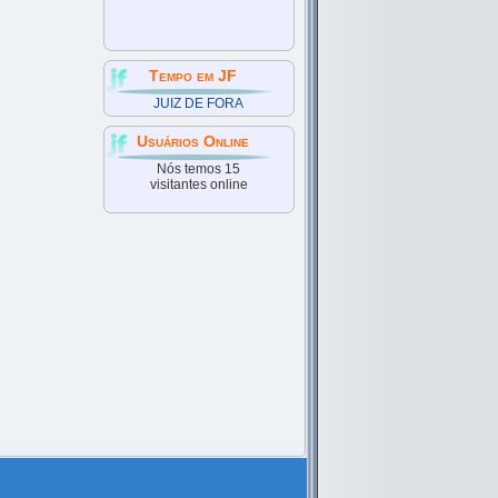
Tempo em JF
JUIZ DE FORA
Usuários Online
Nós temos 15
visitantes online