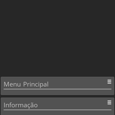
Menu
Principal
Informação