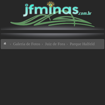
Galeria de Fotos
Juiz de Fora
Parque Halfeld