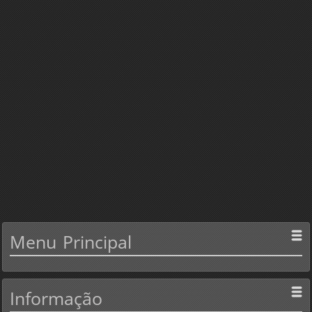
Menu
Principal
Informação