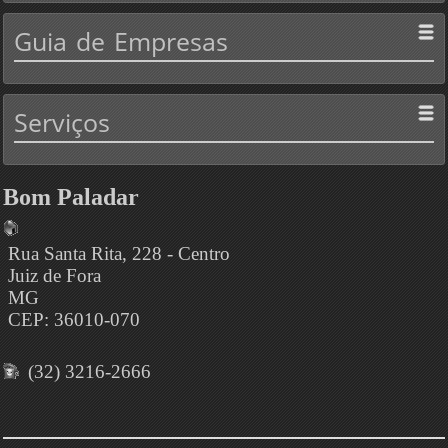
Guia
de Empresas
Serviços
Bom Paladar
Rua Santa Rita, 228 - Centro
Juiz de Fora
MG
CEP: 36010-070
(32) 3216-2666