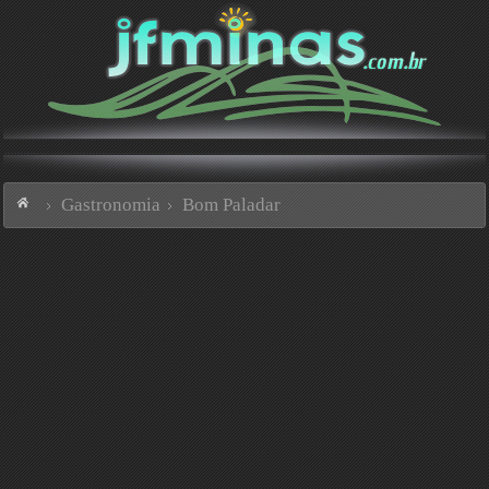
Gastronomia
Bom Paladar