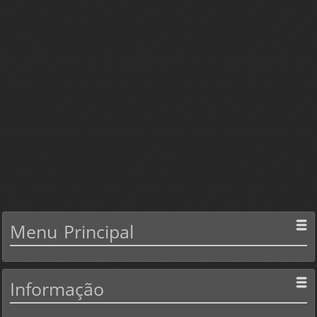
Menu
Principal
Informação