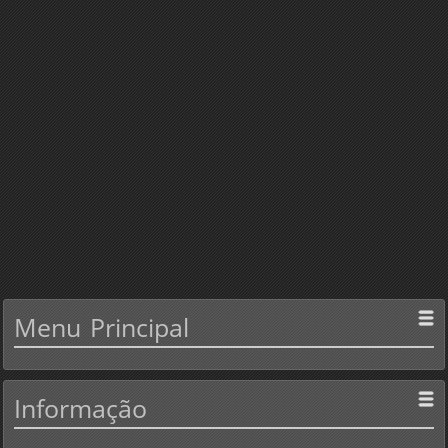
Menu
Principal
Informação