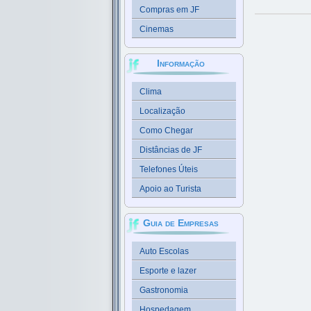
Compras em JF
Cinemas
Informação
Clima
Localização
Como Chegar
Distâncias de JF
Telefones Úteis
Apoio ao Turista
Guia de Empresas
Auto Escolas
Esporte e lazer
Gastronomia
Hospedagem