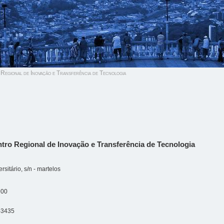
egional de Inovação e Transferência de Tecnologia
tro Regional de Inovação e Transferência de Tecnologia
sitário, s/n - martelos
900
-3435