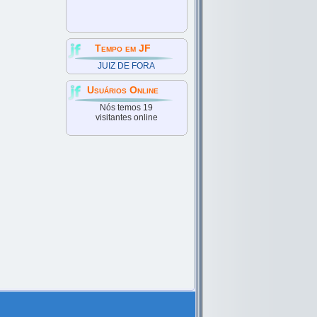
Tempo em JF
JUIZ DE FORA
Usuários Online
Nós temos 19
visitantes online