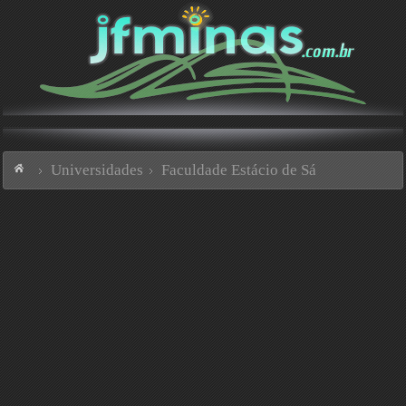
Universidades
Faculdade Estácio de Sá