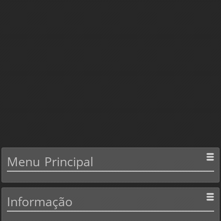
Menu
Principal
Informação