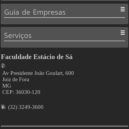
Guia
de Empresas
Serviços
Faculdade Estácio de Sá
Av Presidente João Goulart, 600
Juiz de Fora
MG
CEP: 36030-120
(32) 3249-3600