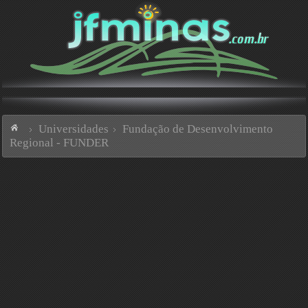
Universidades
Fundação de Desenvolvimento
Regional - FUNDER