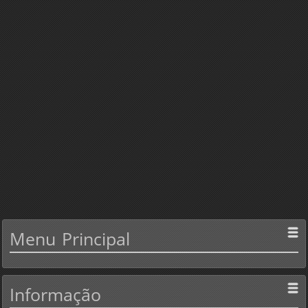
Menu
Principal
Informação