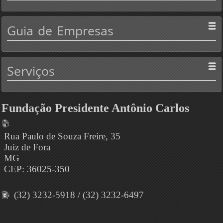
Guia
de Empresas
Serviços
Fundação Presidente Antônio Carlos
Rua Paulo de Souza Freire, 35
Juiz de Fora
MG
CEP: 36025-350
(32) 3232-5918 / (32) 3232-6497