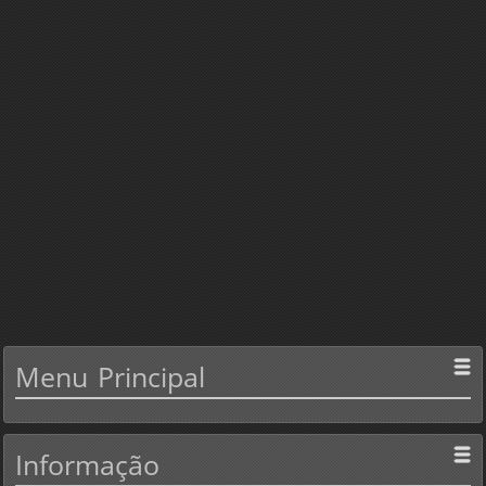
Menu
Principal
Informação