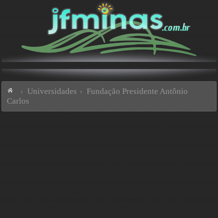
Universidades
Fundação Presidente Antônio
Carlos