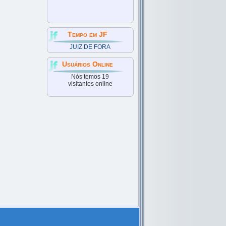
Tempo em JF
JUIZ DE FORA
Usuários Online
Nós temos 19
visitantes online