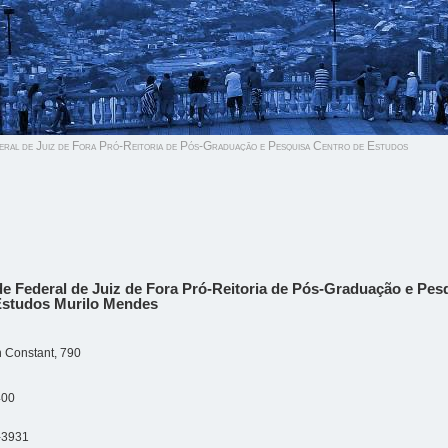
eral de Juiz de Fora Pró-Reitoria de Pós-Graduação e Pesquisa Centro de Estudos
e Federal de Juiz de Fora Pró-Reitoria de Pós-Graduação e Pes
Estudos Murilo Mendes
 Constant, 790
400
-3931