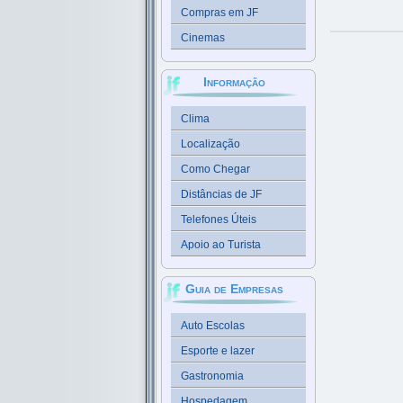
Compras em JF
Cinemas
Informação
Clima
Localização
Como Chegar
Distâncias de JF
Telefones Úteis
Apoio ao Turista
Guia de Empresas
Auto Escolas
Esporte e lazer
Gastronomia
Hospedagem