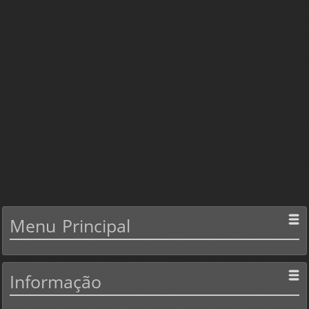
Menu
Principal
Informação