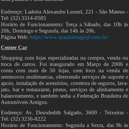
Endereço: Ladeira Alexandre Leonel, 221 - São Mateus -
Tel: (32) 3314-0585
Horário de Funcionamento: Terça a Sábado, das 10h às
20h, Domingo e Segunda, das 14h às 20h.
Página Web:
https://www.spaziodesignjf.com.br/
Center Car
Shopping com lojas especializadas na compra, venda ou
troca de carros. Foi inaugurado em Março de 2006 e
conta com mais de 50 lojas, com foco na venda de
seminovos multimarcas, oferecendo serviços de suporte e
apoio, instalação de acessórios, corretora de seguros, lava-
jato, bar e restaurante, pneus, serviços de alinhamento e
balanceamento, e também sedia a Federação Brasileira de
Automóveis Antigos.
Endereço: Av. Deusdedith Salgado, 3600 - Teixeiras -
Tel: (32) 3236-8222
Horário de Funcionamento: Segunda a Sexta, das 9h às