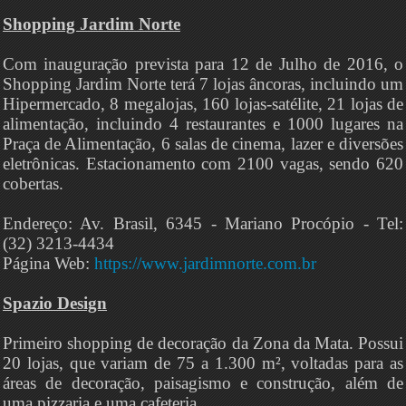
Shopping Jardim Norte
Com inauguração prevista para 12 de Julho de 2016, o
Shopping Jardim Norte terá 7 lojas âncoras, incluindo um
Hipermercado, 8 megalojas, 160 lojas-satélite, 21 lojas de
alimentação, incluindo 4 restaurantes e 1000 lugares na
Praça de Alimentação, 6 salas de cinema, lazer e diversões
eletrônicas. Estacionamento com 2100 vagas, sendo 620
cobertas.
Endereço: Av. Brasil, 6345 - Mariano Procópio - Tel:
(32) 3213-4434
Página Web:
https://www.jardimnorte.com.br
Spazio Design
Primeiro shopping de decoração da Zona da Mata. Possui
20 lojas, que variam de 75 a 1.300 m², voltadas para as
áreas de decoração, paisagismo e construção, além de
uma pizzaria e uma cafeteria.