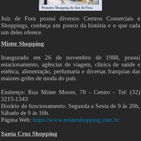
Primeiro Shopping de Juiz de Fora.
Juiz de Fora possui diversos Centros Comerciais e
Shoppings, conheça um pouco da história e o que cada
um deles oferece.
Mister Shopping
Inaugurado em 26 de novembro de 1988, possui
estacionamento, agências de viagem, clínica de saúde e
estética, alimentação, perfumaria e diversas franquias das
maiores grifes de moda do país.
Endereço: Rua Mister Moore, 70 - Centro - Tel: (32)
3215-1343
Horário de funcionamento: Segunda a Sexta de 9 às 20h,
Sábado de 9 às 16h.
Página Web:
https://www.mistershopping.com.br
Santa Cruz Shopping