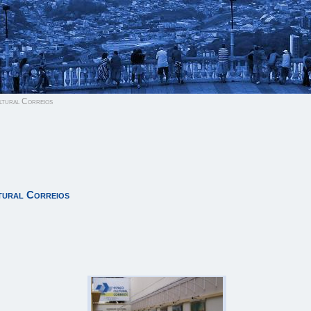
tural Correios
tural Correios