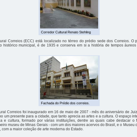
Corredor Cultural Renato Stehling
ural Correios (ECC) está localizado no térreo do prédio sede dos Correios. O 
io histórico municipal, é de 1935 e conserva em si a história de tempos áureo
Fachada do Prédio dos correios.
ral Correios foi inaugurado em 16 de maio de 2007 - mês do aniversário de Juiz
 um presente para a cidade, que tanto aprecia as artes e a cultura. O espaço int
ria e cultura, formado por várias instituições, dentre as quais cabe destacar 
meiro museu de Minas Gerais - com um dos maiores acervos do Brasil, e o Museu 
, com a maior coleção de arte moderna do Estado.