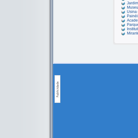
Jardim
Museu
Usina
Painéi
Acade
Parque
Instit
Miran